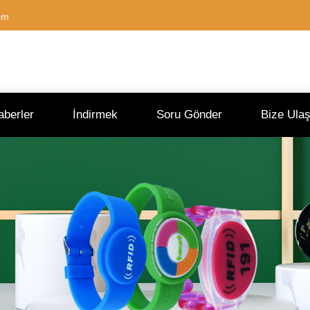
om
aberler
İndirmek
Soru Gönder
Bize Ulaş