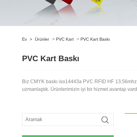
>
>
Ev
>
Ürünler
PVC Kart
PVC Kart Baskı
PVC Kart Baskı
Biz CMYK baskı iso14443a PVC RFID HF 13.56mhz MF Cl
uzmanlaştık. Ürünlerimizin iyi bir hizmet avantajı vard