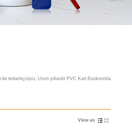
e tedarikçisiyiz. Uzun yıllardır PVC Kart Baskısında
View as