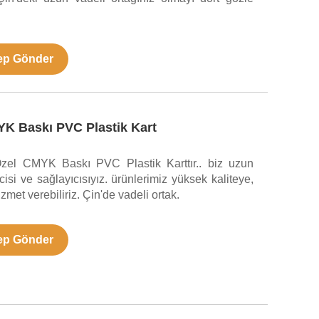
ep Gönder
K Baskı PVC Plastik Kart
el CMYK Baskı PVC Plastik Karttır.. biz uzun
icisi ve sağlayıcısıyız. ürünlerimiz yüksek kaliteye,
hizmet verebiliriz. Çin'de vadeli ortak.
ep Gönder