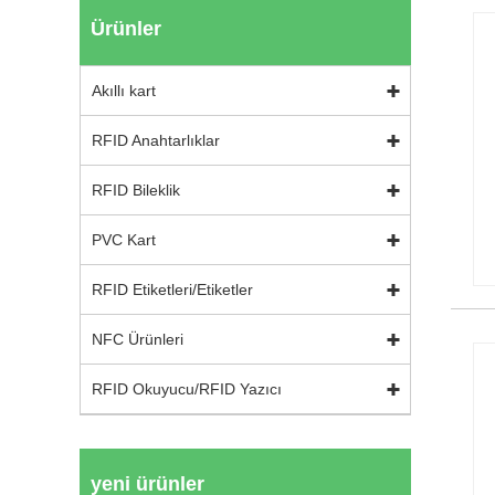
Ürünler
Akıllı kart
RFID Anahtarlıklar
RFID Bileklik
PVC Kart
RFID Etiketleri/Etiketler
NFC Ürünleri
RFID Okuyucu/RFID Yazıcı
yeni ürünler