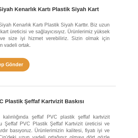
iyah Kenarlık Kartı Plastik Siyah Kart
yah Kenarlık Kartı Plastik Siyah Karttır. Biz uzun
 kart üreticisi ve sağlayıcısıyız. Ürünlerimiz yüksek
r ve size iyi hizmet verebiliriz. Sizin olmak için
n vadeli ortak.
ep Gönder
 Plastik Şeffaf Kartvizit Baskısı
lınlığında şeffaf PVC plastik şeffaf kartvizit
 Şeffaf PVC Plastik Şeffaf Kartvizit üreticisi ve
rdır basıyoruz. Ürünlerimizin kalitesi, fiyatı iyi ve
.Çin'deki uzun vadeli ortağınız olmayı dört gözle