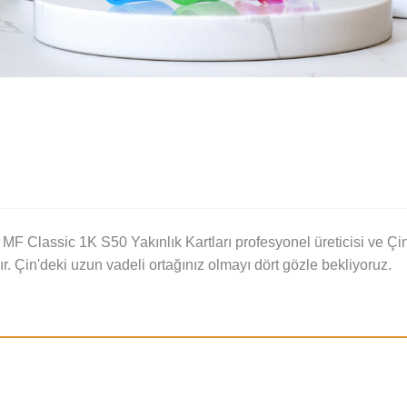
assic 1K S50 Yakınlık Kartları profesyonel üreticisi ve Çin'd
ır. Çin'deki uzun vadeli ortağınız olmayı dört gözle bekliyoruz.