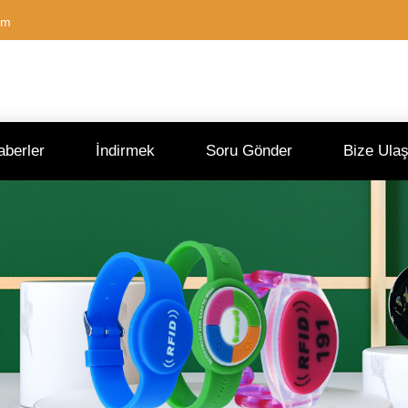
om
aberler
İndirmek
Soru Gönder
Bize Ulaş