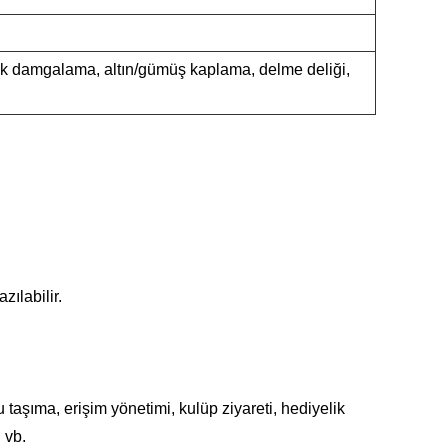
cak damgalama, altın/gümüş kaplama, delme deliği,
zılabilir.
 taşıma, erişim yönetimi, kulüp ziyareti, hediyelik
 vb.