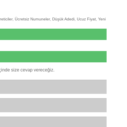
 Üreticiler, Ücretsiz Numuneler, Düşük Adedi, Ucuz Fiyat, Yeni
inde size cevap vereceğiz.