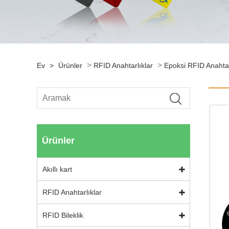
>
>
Ev
>
Ürünler
RFID Anahtarlıklar
Epoksi RFID Anahtar
Ürünler
Akıllı kart
RFID Anahtarlıklar
RFID Bileklik