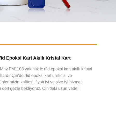
id Epoksi Kart Akıllı Kristal Kart
z FM1108 yakınlık ic rfid epoksi kart akıllı kristal
ıllardır Çin'de rfid epoksi kart üreticisi ve
nlerimizin kalitesi, fiyatı iyi ve size iyi hizmet
ı dört gözle bekliyoruz. Çin'deki uzun vadeli