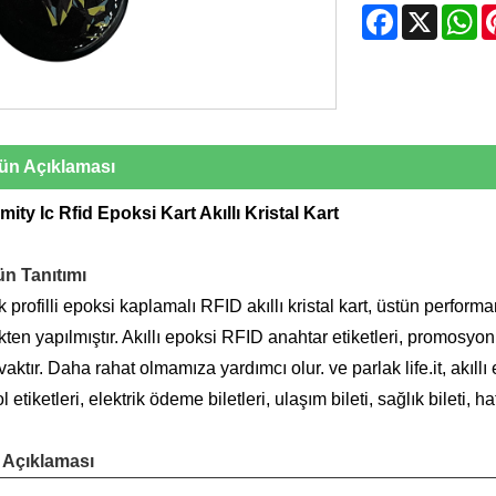
Facebook
X
W
ün Açıklaması
mity Ic Rfid Epoksi Kart Akıllı Kristal Kart
ün Tanıtımı
 profilli epoksi kaplamalı RFID akıllı kristal kart, üstün perfor
ikten yapılmıştır. Akıllı epoksi RFID anahtar etiketleri, promosyo
aktır. Daha rahat olmamıza yardımcı olur. ve parlak life.it, akıllı et
l etiketleri, elektrik ödeme biletleri, ulaşım bileti, sağlık bileti, h
 Açıklaması