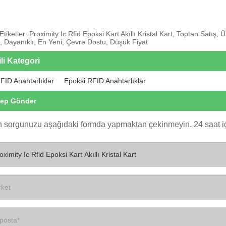
Etiketler: Proximity Ic Rfid Epoksi Kart Akıllı Kristal Kart, Toptan Satış,
, Dayanıklı, En Yeni, Çevre Dostu, Düşük Fiyat
ili Kategori
FID Anahtarlıklar
Epoksi RFID Anahtarlıklar
lep Gönder
n sorgunuzu aşağıdaki formda yapmaktan çekinmeyin. 24 saat iç