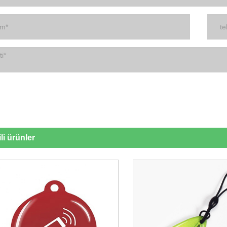
ili ürünler