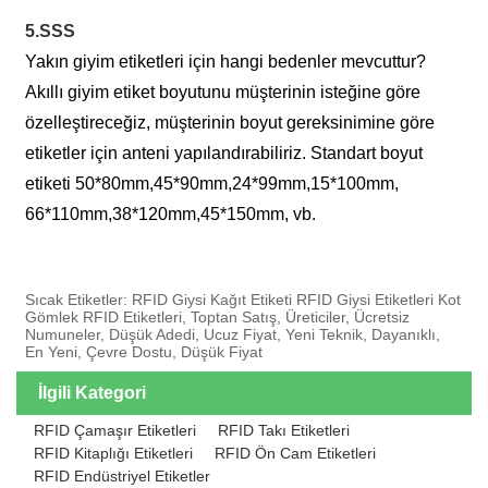
5.SSS
Yakın giyim etiketleri için hangi bedenler mevcuttur?
Akıllı giyim etiket boyutunu müşterinin isteğine göre
özelleştireceğiz, müşterinin boyut gereksinimine göre
etiketler için anteni yapılandırabiliriz. Standart boyut
etiketi 50*80mm,45*90mm,24*99mm,15*100mm,
66*110mm,38*120mm,45*150mm, vb.
Sıcak Etiketler: RFID Giysi Kağıt Etiketi RFID Giysi Etiketleri Kot
Gömlek RFID Etiketleri, Toptan Satış, Üreticiler, Ücretsiz
Numuneler, Düşük Adedi, Ucuz Fiyat, Yeni Teknik, Dayanıklı,
En Yeni, Çevre Dostu, Düşük Fiyat
İlgili Kategori
RFID Çamaşır Etiketleri
RFID Takı Etiketleri
RFID Kitaplığı Etiketleri
RFID Ön Cam Etiketleri
RFID Endüstriyel Etiketler