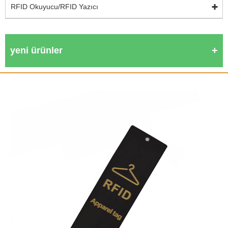
RFID Okuyucu/RFID Yazıcı
yeni ürünler