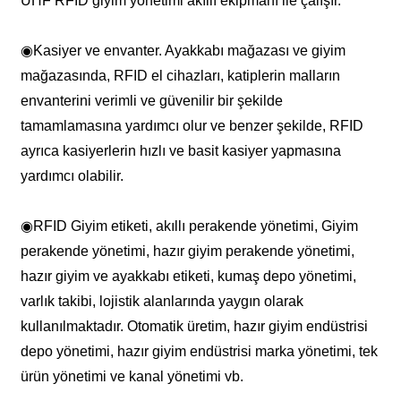
UHF RFID giyim yönetimi akıllı ekipmanı ile çalışır.
◉
Kasiyer ve envanter. Ayakkabı mağazası ve giyim
mağazasında, RFID el cihazları, katiplerin malların
envanterini verimli ve güvenilir bir şekilde
tamamlamasına yardımcı olur ve benzer şekilde, RFID
ayrıca kasiyerlerin hızlı ve basit kasiyer yapmasına
yardımcı olabilir.
◉
RFID Giyim etiketi, akıllı perakende yönetimi, Giyim
perakende yönetimi, hazır giyim perakende yönetimi,
hazır giyim ve ayakkabı etiketi, kumaş depo yönetimi,
varlık takibi, lojistik alanlarında yaygın olarak
kullanılmaktadır. Otomatik üretim, hazır giyim endüstrisi
depo yönetimi, hazır giyim endüstrisi marka yönetimi, tek
ürün yönetimi ve kanal yönetimi vb.