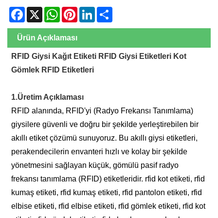
Facebook
X
WhatsApp
Pinterest
LinkedIn
Share
Ürün Açıklaması
RFID Giysi Kağıt Etiketi RFID Giysi Etiketleri Kot
Gömlek RFID Etiketleri
1.Üretim Açıklaması
RFID alanında, RFID'yi (Radyo Frekansı Tanımlama)
giysilere güvenli ve doğru bir şekilde yerleştirebilen bir
akıllı etiket çözümü sunuyoruz. Bu akıllı giysi etiketleri,
perakendecilerin envanteri hızlı ve kolay bir şekilde
yönetmesini sağlayan küçük, gömülü pasif radyo
frekansı tanımlama (RFID) etiketleridir. rfid kot etiketi, rfid
kumaş etiketi, rfid kumaş etiketi, rfid pantolon etiketi, rfid
elbise etiketi, rfid elbise etiketi, rfid gömlek etiketi, rfid kot