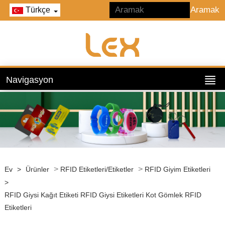
Türkçe
Navigasyon
>
>
Ev
>
Ürünler
RFID Etiketleri/Etiketler
RFID Giyim Etiketleri
>
RFID Giysi Kağıt Etiketi RFID Giysi Etiketleri Kot Gömlek RFID
Etiketleri