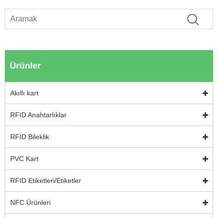
Ürünler
Akıllı kart
RFID Anahtarlıklar
RFID Bileklik
PVC Kart
RFID Etiketleri/Etiketler
NFC Ürünleri